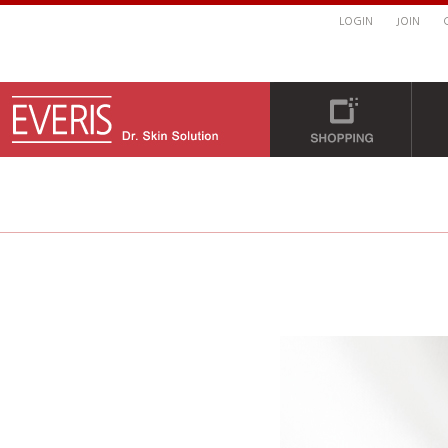
LOGIN
JOIN