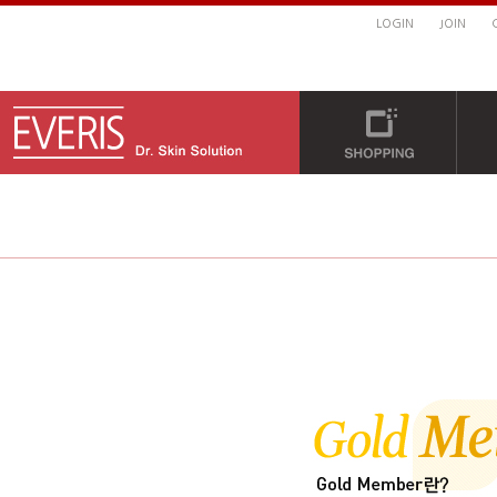
LOGIN
JOIN