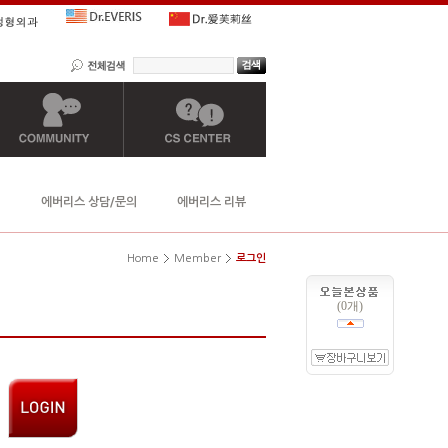
에버리스 상담/문의
에버리스 리뷰
Home
Member
로그인
(0개)