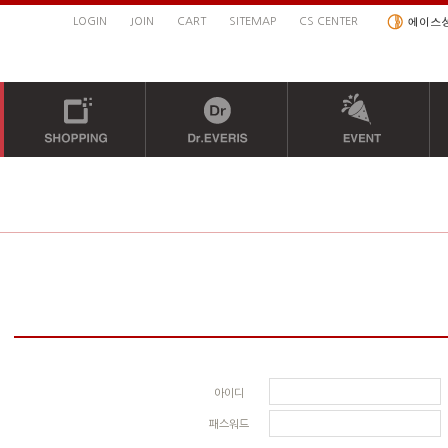
LOGIN
JOIN
CART
SITEMAP
CS CENTER
아이디
패스워드