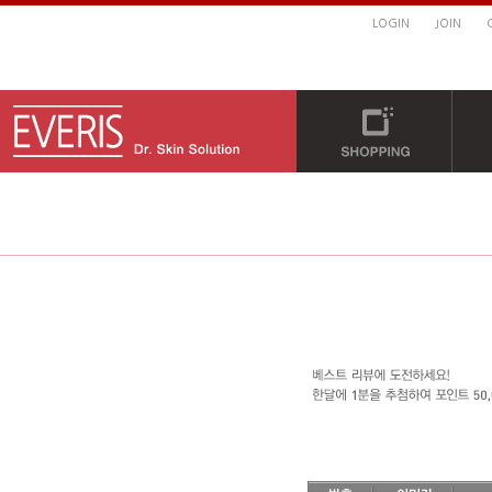
LOGIN
JOIN